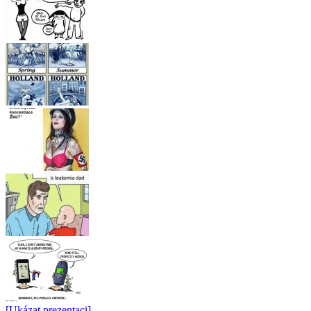
[Ukázat prezentaci]