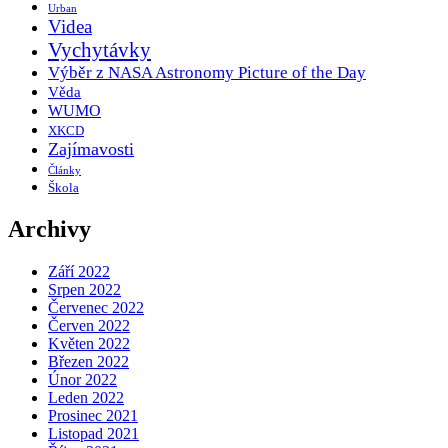
Urban
Videa
Vychytávky
Výběr z NASA Astronomy Picture of the Day
Věda
WUMO
XKCD
Zajímavosti
Články
Škola
Archivy
Září 2022
Srpen 2022
Červenec 2022
Červen 2022
Květen 2022
Březen 2022
Únor 2022
Leden 2022
Prosinec 2021
Listopad 2021