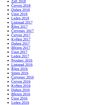
Září 2018
Červen 2018
Duben 2018
Únor 2018
Leden 2018
Listopad 2017
Říjen 2017
Červenec 2017
Červen 2017
Květen 2017
Duben 2017
Březen 2017
Únor 2017
Leden 2017
Prosinec 2016
Listopad 2016
Říjen 2016
Srpen 2016
Červenec 2016
Červen 2016
Květen 2016
Duben 2016
Březen 2016
Únor 2016
Leden 2016