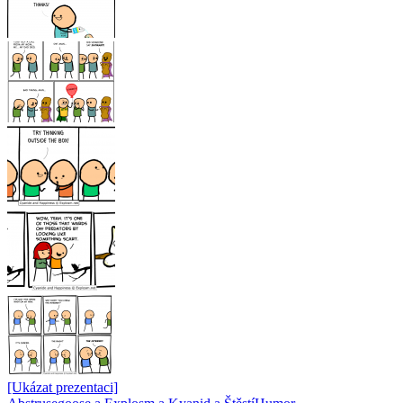
[Ukázat prezentaci]