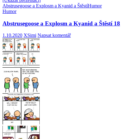
[Ukázat prezentaci]
Abstrusegoose a Explosm a Kyanid a Štěstí
Humor
Humor
Abstrusegoose a Explosm a Kyanid a Štěstí 18
1.10.2020
XSimi
Napsat komentář