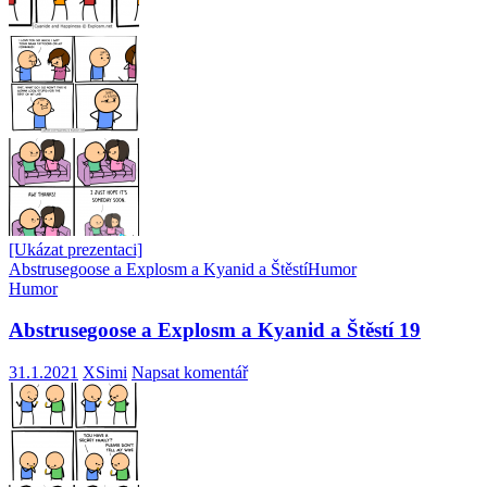
[Ukázat prezentaci]
Abstrusegoose a Explosm a Kyanid a Štěstí
Humor
Humor
Abstrusegoose a Explosm a Kyanid a Štěstí 19
31.1.2021
XSimi
Napsat komentář