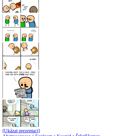
[Ukázat prezentaci]