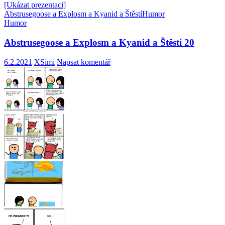
[Ukázat prezentaci]
Abstrusegoose a Explosm a Kyanid a Štěstí
Humor
Humor
Abstrusegoose a Explosm a Kyanid a Štěstí 20
6.2.2021
XSimi
Napsat komentář