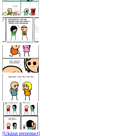
[Ukázat prezentaci]