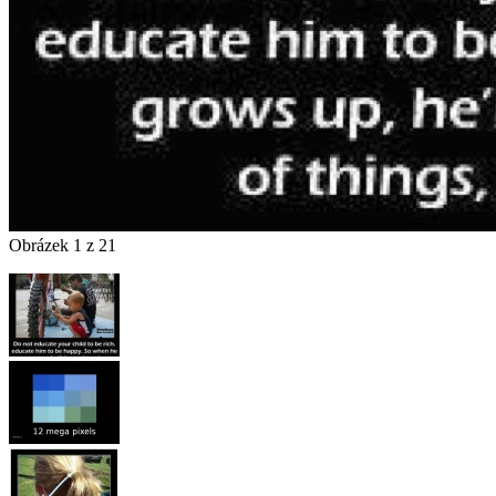
Obrázek 1 z 21