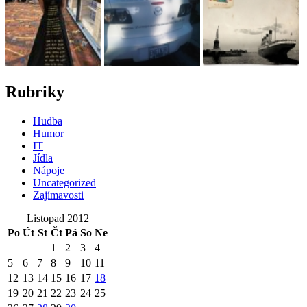
Rubriky
Hudba
Humor
IT
Jídla
Nápoje
Uncategorized
Zajímavosti
Listopad 2012
Po
Út
St
Čt
Pá
So
Ne
1
2
3
4
5
6
7
8
9
10
11
12
13
14
15
16
17
18
19
20
21
22
23
24
25