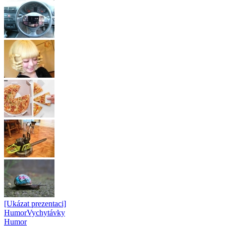
[Ukázat prezentaci]
Humor
Vychytávky
Humor