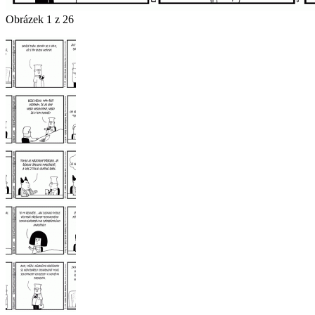
Obrázek 1 z 26