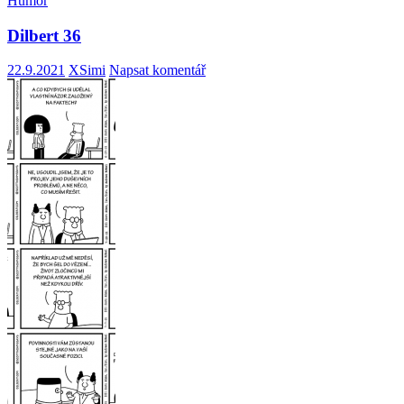
Humor
Dilbert 36
22.9.2021
XSimi
Napsat komentář