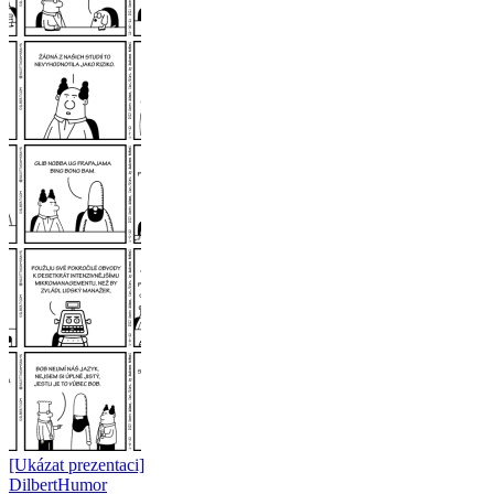
[Ukázat prezentaci]
Dilbert
Humor