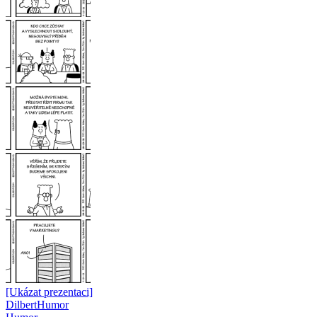
[Ukázat prezentaci]
Dilbert
Humor