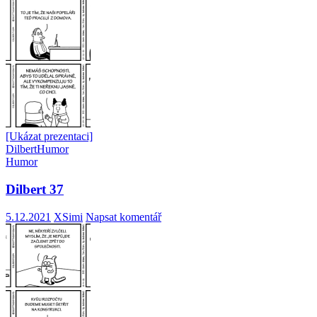
[Ukázat prezentaci]
Dilbert
Humor
Humor
Dilbert 37
5.12.2021
XSimi
Napsat komentář