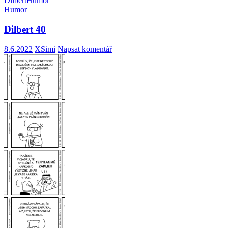
Dilbert
Humor
Humor
Dilbert 40
8.6.2022
XSimi
Napsat komentář