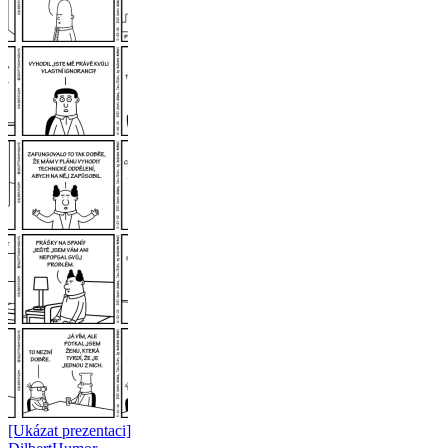
[Ukázat prezentaci]