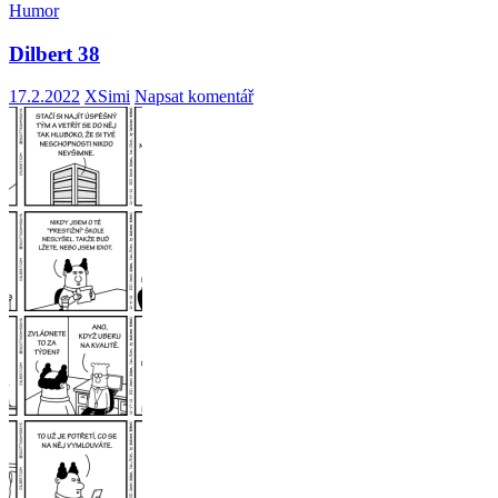
Humor
Dilbert 38
17.2.2022
XSimi
Napsat komentář