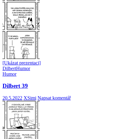
[Ukázat prezentaci]
Dilbert
Humor
Humor
Dilbert 39
20.5.2022
XSimi
Napsat komentář