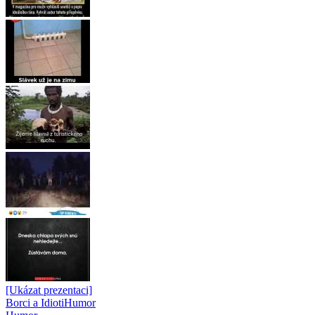
[Ukázat prezentaci]
Borci a Idioti
Humor