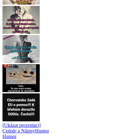
[Ukázat prezentaci]
Cedule a Nápisy
Humor
Humor