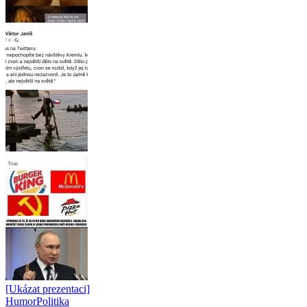
[Ukázat prezentaci]
Humor
Politika