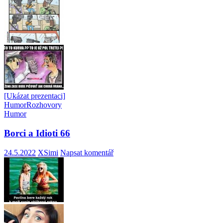
[Ukázat prezentaci]
Humor
Rozhovory
Humor
Borci a Idioti 66
24.5.2022
XSimi
Napsat komentář