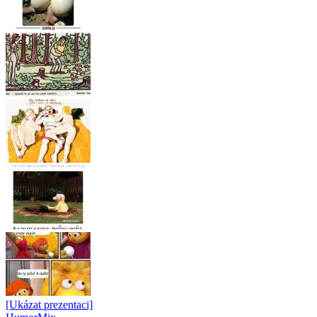
[Ukázat prezentaci]