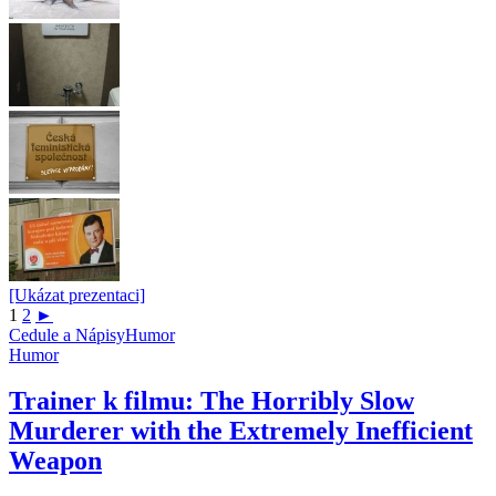
[Ukázat prezentaci]
1
2
►
Cedule a Nápisy
Humor
Humor
Trainer k filmu: The Horribly Slow
Murderer with the Extremely Inefficient
Weapon