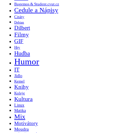
Bugemos & Student.cvut.cz
Cedule a Nápisy
Citáty
Debian
Dilbert
Filmy
GIF
Hry
Hudba
Humor
IT
Jídlo
Kemel
Knihy
Koleje
Kultura
Linux
Matika
Mix
Motivátory
Moudra