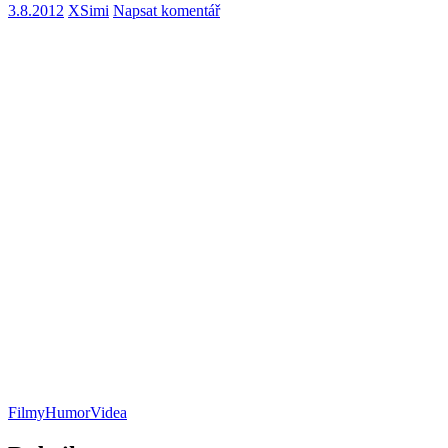
3.8.2012
XSimi
Napsat komentář
Filmy
Humor
Videa