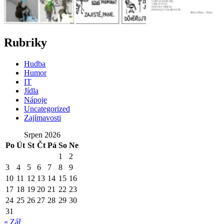
Rubriky
Hudba
Humor
IT
Jídla
Nápoje
Uncategorized
Zajímavosti
Srpen 2026
Po
Út
St
Čt
Pá
So
Ne
1
2
3
4
5
6
7
8
9
10
11
12
13
14
15
16
17
18
19
20
21
22
23
24
25
26
27
28
29
30
31
« Zář