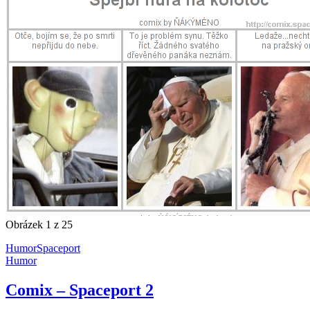
Obrázek 1 z 25
Humor
Spaceport
Humor
Comix – Spaceport 2