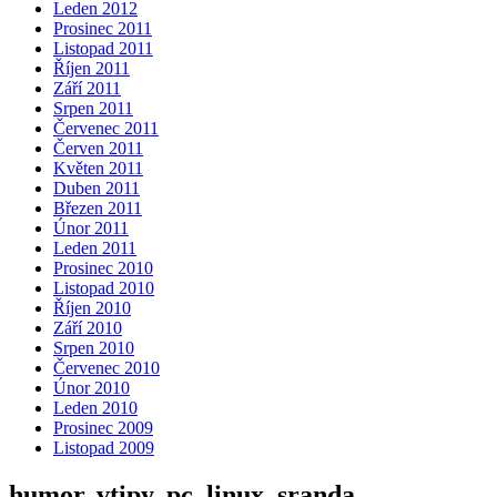
Leden 2012
Prosinec 2011
Listopad 2011
Říjen 2011
Září 2011
Srpen 2011
Červenec 2011
Červen 2011
Květen 2011
Duben 2011
Březen 2011
Únor 2011
Leden 2011
Prosinec 2010
Listopad 2010
Říjen 2010
Září 2010
Srpen 2010
Červenec 2010
Únor 2010
Leden 2010
Prosinec 2009
Listopad 2009
humor, vtipy, pc, linux, sranda