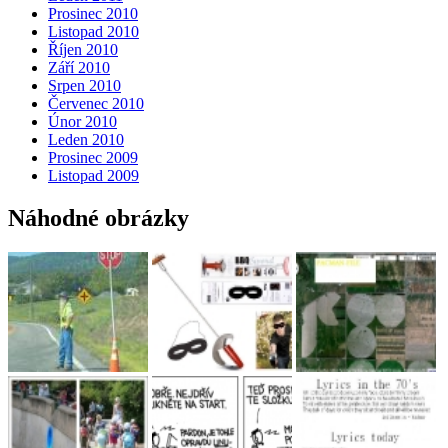
Prosinec 2010
Listopad 2010
Říjen 2010
Září 2010
Srpen 2010
Červenec 2010
Únor 2010
Leden 2010
Prosinec 2009
Listopad 2009
Náhodné obrázky