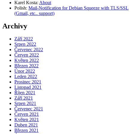
Karel Kosta
:
About
Polish
:
Mail-Notification for Debian Squeeze with TLS/SSL
(Gmail, etc.. support)
Archivy
Září 2022
Srpen 2022
Červenec 2022
Červen 2022
Květen 2022
Březen 2022
Únor 2022
Leden 2022
Prosinec 2021
Listopad 2021
Říjen 2021
Září 2021
Srpen 2021
Červenec 2021
Červen 2021
Květen 2021
Duben 2021
Březen 2021