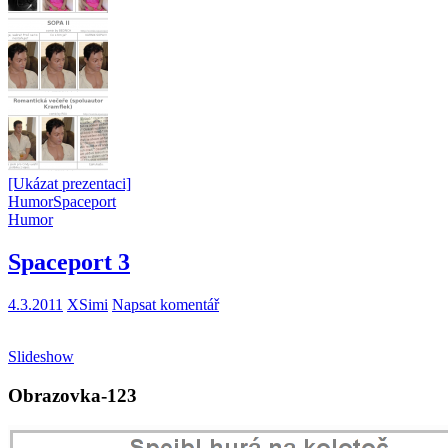
[Ukázat prezentaci]
Humor
Spaceport
Humor
Spaceport 3
4.3.2011
XSimi
Napsat komentář
Slideshow
Obrazovka-123