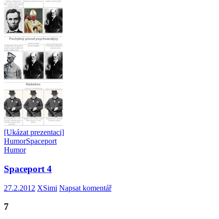
[Ukázat prezentaci]
Humor
Spaceport
Humor
Spaceport 4
27.2.2012
XSimi
Napsat komentář
7