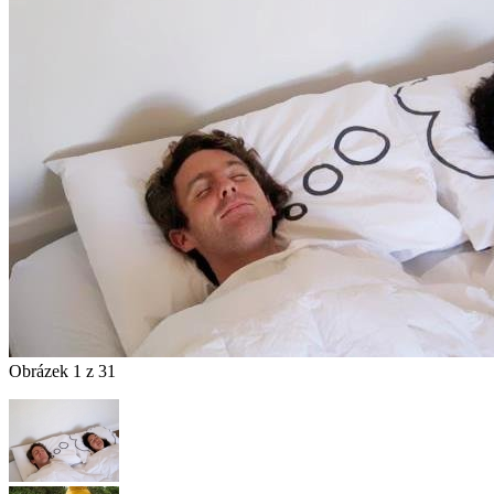
Obrázek 1 z 31