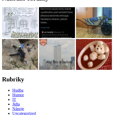
Rubriky
Hudba
Humor
IT
Jídla
Nápoje
Uncategorized