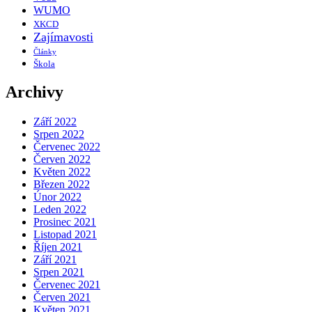
WUMO
XKCD
Zajímavosti
Články
Škola
Archivy
Září 2022
Srpen 2022
Červenec 2022
Červen 2022
Květen 2022
Březen 2022
Únor 2022
Leden 2022
Prosinec 2021
Listopad 2021
Říjen 2021
Září 2021
Srpen 2021
Červenec 2021
Červen 2021
Květen 2021