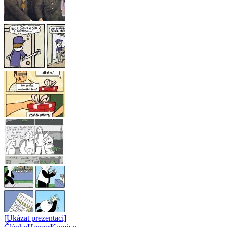
[Ukázat prezentaci]