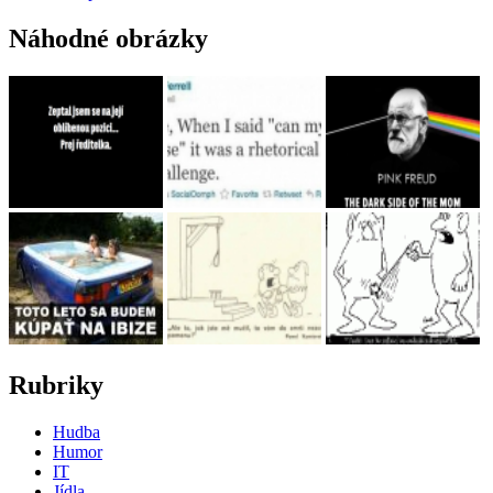
Náhodné obrázky
Rubriky
Hudba
Humor
IT
Jídla