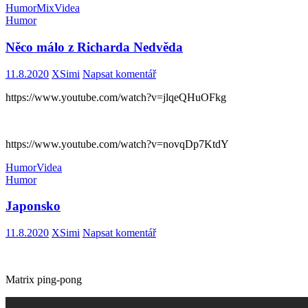
Humor
Mix
Videa
Humor
Něco málo z Richarda Nedvěda
11.8.2020
XSimi
Napsat komentář
https://www.youtube.com/watch?v=jlqeQHuOFkg
https://www.youtube.com/watch?v=novqDp7KtdY
Humor
Videa
Humor
Japonsko
11.8.2020
XSimi
Napsat komentář
Matrix ping-pong