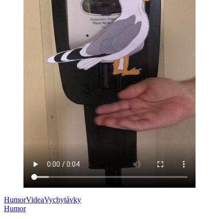
Humor
Videa
Vychytávky
Humor