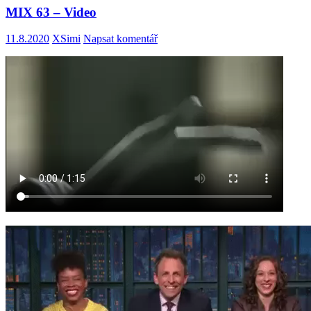
MIX 63 – Video
11.8.2020
XSimi
Napsat komentář