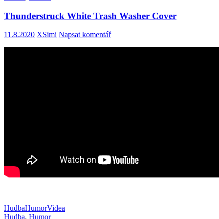
Thunderstruck White Trash Washer Cover
11.8.2020
XSimi
Napsat komentář
Hudba
Humor
Videa
Hudba
,
Humor