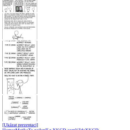
[Ukázat prezentaci]