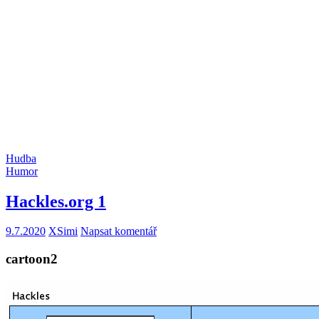
Hudba
Humor
Hackles.org 1
9.7.2020
XSimi
Napsat komentář
cartoon2