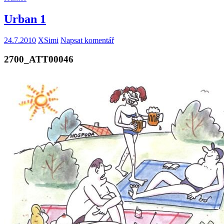
Urban 1
24.7.2010
XSimi
Napsat komentář
2700_ATT00046