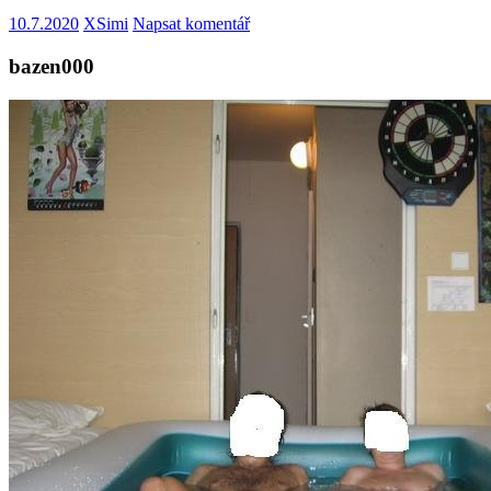
10.7.2020
XSimi
Napsat komentář
bazen000