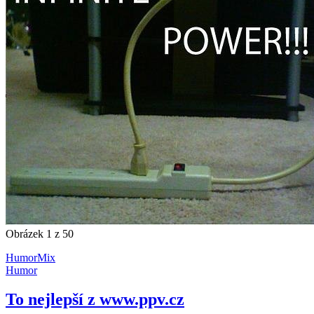
Obrázek 1 z 50
Humor
Mix
Humor
To nejlepší z www.ppv.cz