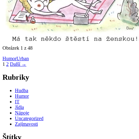
Obrázek 1 z 48
Humor
Urban
Navigace
1
2
Další →
pro
Rubriky
příspěvky
Hudba
Humor
IT
Jídla
Nápoje
Uncategorized
Zajímavosti
Štítky