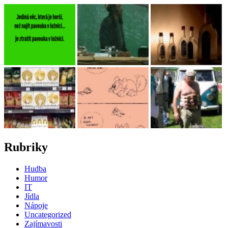
Rubriky
Hudba
Humor
IT
Jídla
Nápoje
Uncategorized
Zajímavosti