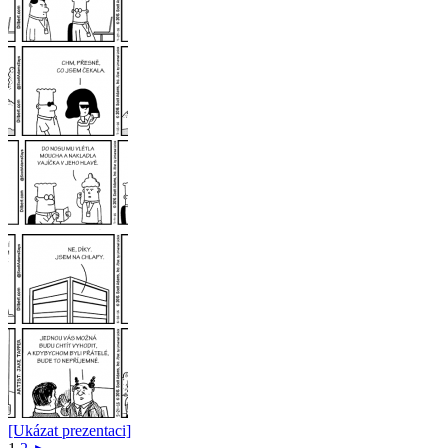
[Ukázat prezentaci]