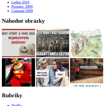
Leden 2010
Prosinec 2009
Listopad 2009
Náhodné obrázky
Rubriky
Hudba