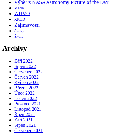
Výběr z NASA Astronomy Picture of the Day
Věda
WUMO
XKCD
Zajímavosti
Články
Škola
Archivy
Září 2022
Srpen 2022
Červenec 2022
Červen 2022
Květen 2022
Březen 2022
Únor 2022
Leden 2022
Prosinec 2021
Listopad 2021
Říjen 2021
Září 2021
Srpen 2021
Červenec 2021