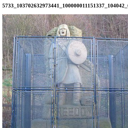
5733_103702632973441_100000011151337_104042_