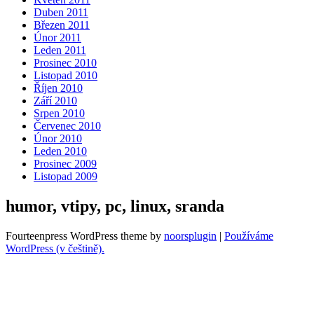
Duben 2011
Březen 2011
Únor 2011
Leden 2011
Prosinec 2010
Listopad 2010
Říjen 2010
Září 2010
Srpen 2010
Červenec 2010
Únor 2010
Leden 2010
Prosinec 2009
Listopad 2009
humor, vtipy, pc, linux, sranda
Fourteenpress WordPress theme by
noorsplugin
|
Používáme
WordPress (v češtině).