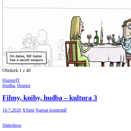
Obrázek 1 z 40
Humor
IT
Hudba
,
Humor
Filmy, knihy, hudba – kultura 3
10.7.2020
XSimi
Napsat komentář
Slideshow