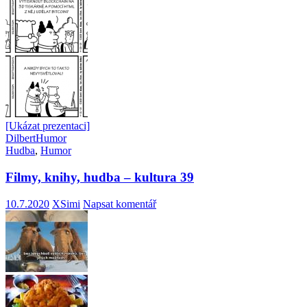
[Ukázat prezentaci]
Dilbert
Humor
Hudba
,
Humor
Filmy, knihy, hudba – kultura 39
10.7.2020
XSimi
Napsat komentář