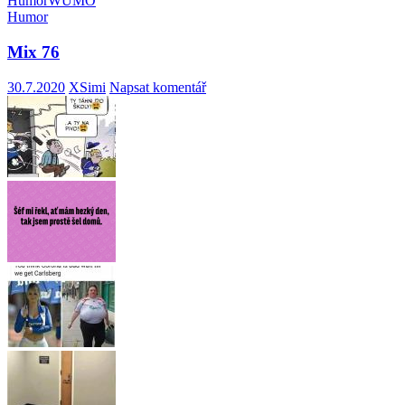
Humor
WUMO
Humor
Mix 76
30.7.2020
XSimi
Napsat komentář