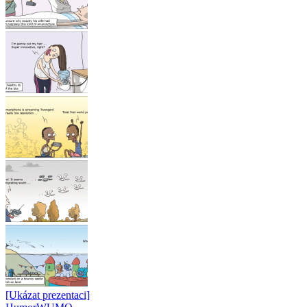
[Ukázat prezentaci]