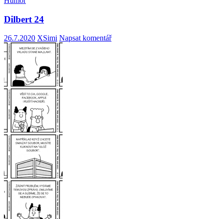
Humor
Dilbert 24
26.7.2020
XSimi
Napsat komentář