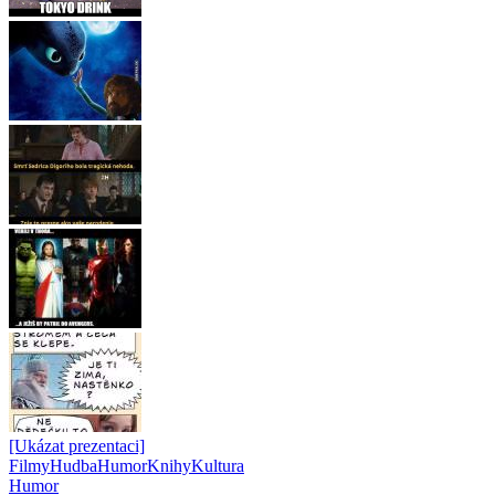
[Ukázat prezentaci]
Filmy
Hudba
Humor
Knihy
Kultura
Humor