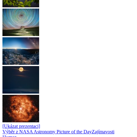
[Ukázat prezentaci]
Výběr z NASA Astronomy Picture of the Day
Zajímavosti