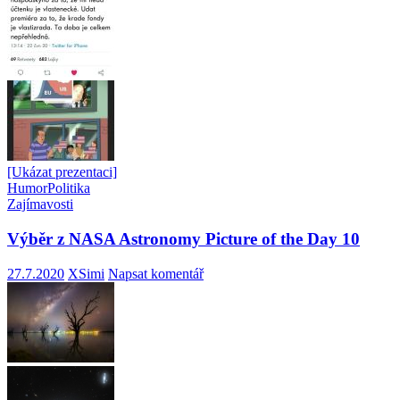
[Ukázat prezentaci]
Humor
Politika
Zajímavosti
Výběr z NASA Astronomy Picture of the Day 10
27.7.2020
XSimi
Napsat komentář