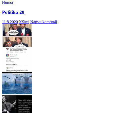
Humor
Politika 20
11.8.2020
XSimi
Napsat komentář