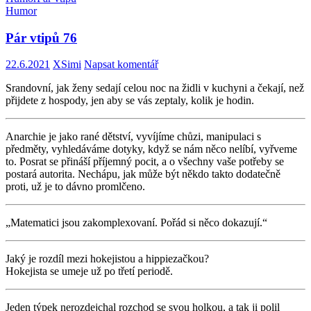
Humor
Pár vtipů 76
22.6.2021
XSimi
Napsat komentář
Srandovní, jak ženy sedají celou noc na židli v kuchyni a čekají, než
přijdete z hospody, jen aby se vás zeptaly, kolik je hodin.
Anarchie je jako rané dětství, vyvíjíme chůzi, manipulaci s
předměty, vyhledáváme dotyky, když se nám něco nelíbí, vyřveme
to. Posrat se přináší příjemný pocit, a o všechny vaše potřeby se
postará autorita. Nechápu, jak může být někdo takto dodatečně
proti, už je to dávno promlčeno.
„Matematici jsou zakomplexovaní. Pořád si něco dokazují.“
Jaký je rozdíl mezi hokejistou a hippiezačkou?
Hokejista se umeje už po třetí periodě.
Jeden týpek nerozdejchal rozchod se svou holkou, a tak ji polil