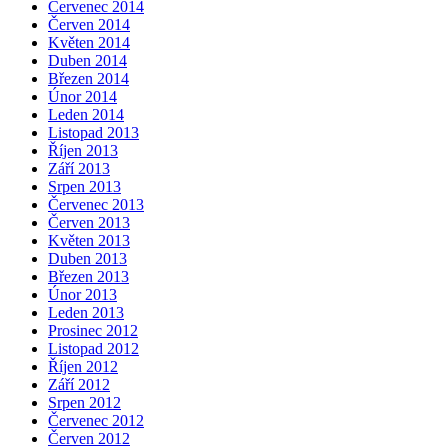
Červenec 2014
Červen 2014
Květen 2014
Duben 2014
Březen 2014
Únor 2014
Leden 2014
Listopad 2013
Říjen 2013
Září 2013
Srpen 2013
Červenec 2013
Červen 2013
Květen 2013
Duben 2013
Březen 2013
Únor 2013
Leden 2013
Prosinec 2012
Listopad 2012
Říjen 2012
Září 2012
Srpen 2012
Červenec 2012
Červen 2012