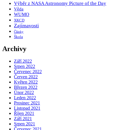
Výběr z NASA Astronomy Picture of the Day
Věda
WUMO
XKCD
Zajímavosti
Články
Škola
Archivy
Září 2022
Srpen 2022
Červenec 2022
Červen 2022
Květen 2022
Březen 2022
Únor 2022
Leden 2022
Prosinec 2021
Listopad 2021
Říjen 2021
Září 2021
Srpen 2021
Červenec 2021