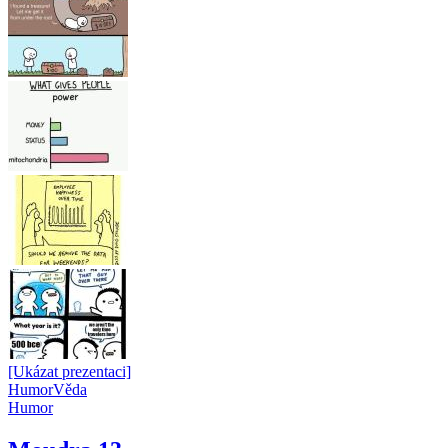
[Ukázat prezentaci]
Humor
Věda
Humor