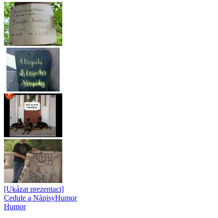
[Ukázat prezentaci]
Cedule a Nápisy
Humor
Humor