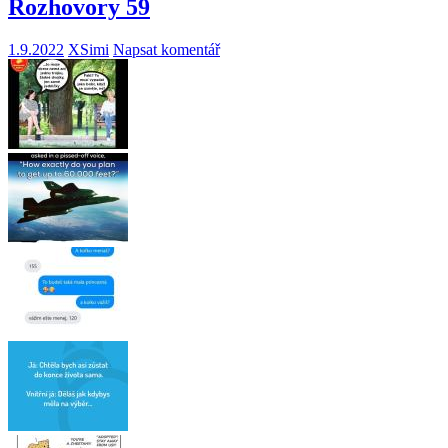
Rozhovory 59
1.9.2022
XSimi
Napsat komentář