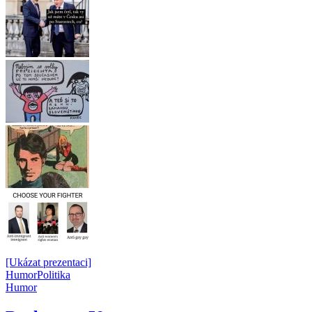
[Ukázat prezentaci]
Humor
Politika
Humor