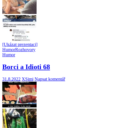
[Ukázat prezentaci]
Humor
Rozhovory
Humor
Borci a Idioti 68
31.8.2022
XSimi
Napsat komentář