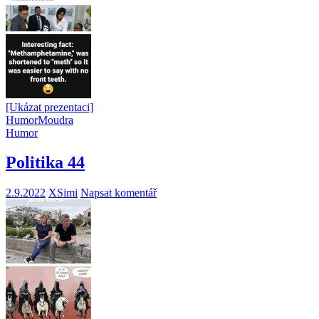
[Ukázat prezentaci]
Humor
Moudra
Humor
Politika 44
2.9.2022
XSimi
Napsat komentář