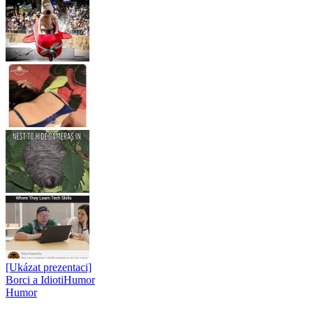
[Ukázat prezentaci]
Borci a Idioti
Humor
Humor