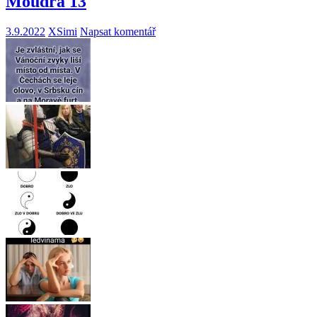
Moudra 13
3.9.2022
XSimi
Napsat komentář