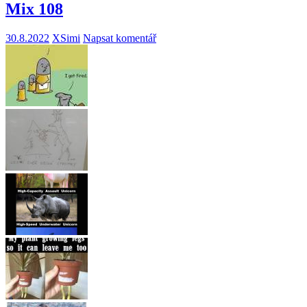
Mix 108
30.8.2022
XSimi
Napsat komentář