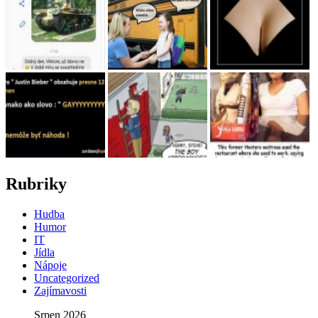
Rubriky
Hudba
Humor
IT
Jídla
Nápoje
Uncategorized
Zajímavosti
Srpen 2026