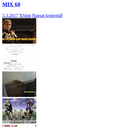
MIX 60
5.3.2017
XSimi
Napsat komentář