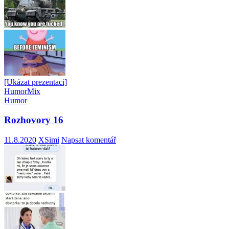
[Ukázat prezentaci]
Humor
Mix
Humor
Rozhovory 16
11.8.2020
XSimi
Napsat komentář