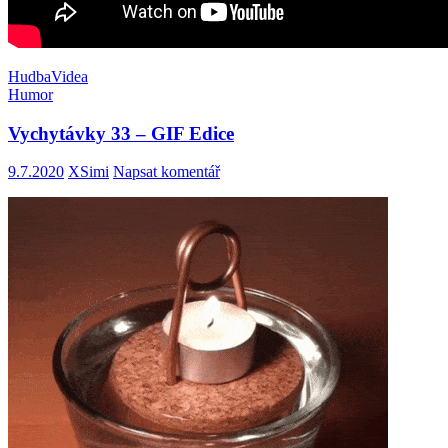
Hudba
Videa
Humor
Vychytávky 33 – GIF Edice
9.7.2020
XSimi
Napsat komentář