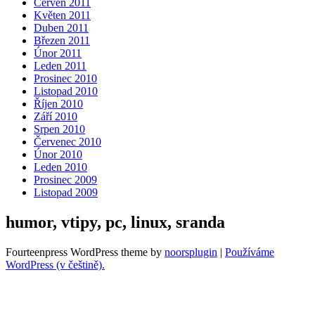
Červen 2011
Květen 2011
Duben 2011
Březen 2011
Únor 2011
Leden 2011
Prosinec 2010
Listopad 2010
Říjen 2010
Září 2010
Srpen 2010
Červenec 2010
Únor 2010
Leden 2010
Prosinec 2009
Listopad 2009
humor, vtipy, pc, linux, sranda
Fourteenpress WordPress theme by
noorsplugin
|
Používáme
WordPress (v češtině).