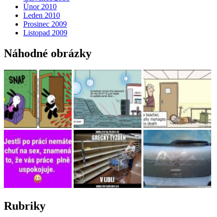
Únor 2010
Leden 2010
Prosinec 2009
Listopad 2009
Náhodné obrázky
Rubriky