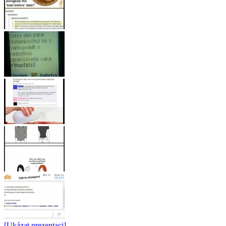
[Ukázat prezentaci]