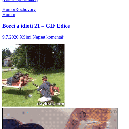
Humor
Rozhovory
Humor
Borci a idioti 21 – GIF Edice
9.7.2020
XSimi
Napsat komentář