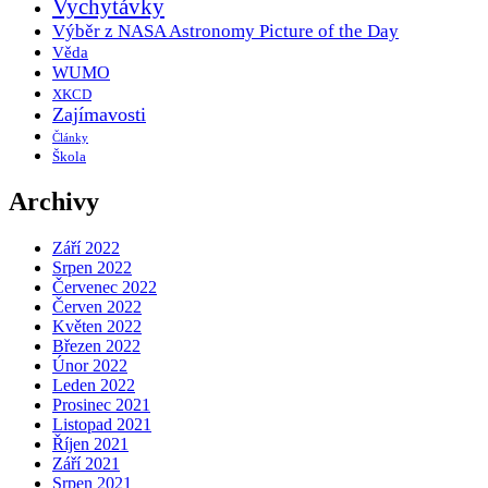
Vychytávky
Výběr z NASA Astronomy Picture of the Day
Věda
WUMO
XKCD
Zajímavosti
Články
Škola
Archivy
Září 2022
Srpen 2022
Červenec 2022
Červen 2022
Květen 2022
Březen 2022
Únor 2022
Leden 2022
Prosinec 2021
Listopad 2021
Říjen 2021
Září 2021
Srpen 2021