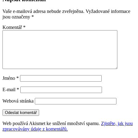
příspěvky
Vaše e-mailová adresa nebude zveřejněna.
Vyžadované informace
jsou označeny
*
Komentář
*
Jméno
*
E-mail
*
Webová stránka
Web používá Akismet ke snížení množství spamu.
Zjistěte, jak jsou
zpracovávány údaje z komentářů.