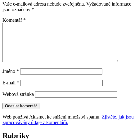
Vaše e-mailová adresa nebude zveřejněna.
Vyžadované informace
jsou označeny
*
Komentář
*
Jméno
*
E-mail
*
Webová stránka
Web používá Akismet ke snížení množství spamu.
Zjistěte, jak jsou
zpracovávány údaje z komentářů.
Rubriky