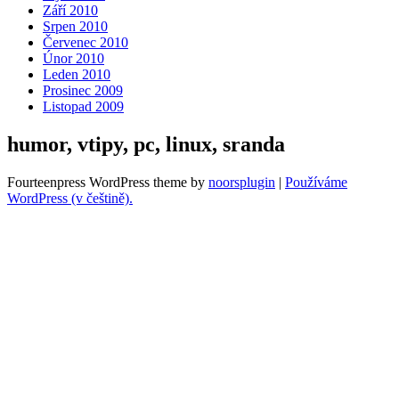
Září 2010
Srpen 2010
Červenec 2010
Únor 2010
Leden 2010
Prosinec 2009
Listopad 2009
humor, vtipy, pc, linux, sranda
Fourteenpress WordPress theme by
noorsplugin
|
Používáme
WordPress (v češtině).