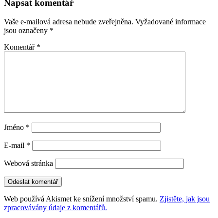
Napsat komentář
příspěvky
Vaše e-mailová adresa nebude zveřejněna.
Vyžadované informace
jsou označeny
*
Komentář
*
Jméno
*
E-mail
*
Webová stránka
Web používá Akismet ke snížení množství spamu.
Zjistěte, jak jsou
zpracovávány údaje z komentářů.