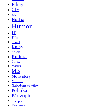
Filmy
GIF
Hry
Hudba
Humor
IT
Jídlo
Kemel
Knihy
Koleje
Kultura
Linux
Matika
Mix
Motivátory
Moudra
Náboženské vtipy
Politika
Pár vtipů
Recepty
Reklamy