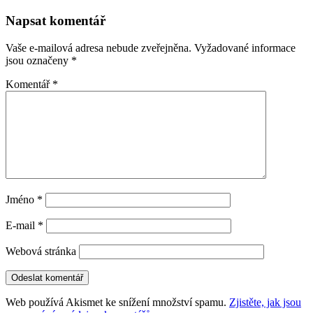
pro
Napsat komentář
příspěvky
Vaše e-mailová adresa nebude zveřejněna.
Vyžadované informace
jsou označeny
*
Komentář
*
Jméno
*
E-mail
*
Webová stránka
Web používá Akismet ke snížení množství spamu.
Zjistěte, jak jsou