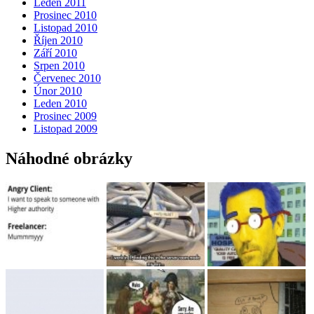
Leden 2011
Prosinec 2010
Listopad 2010
Říjen 2010
Září 2010
Srpen 2010
Červenec 2010
Únor 2010
Leden 2010
Prosinec 2009
Listopad 2009
Náhodné obrázky