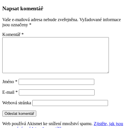
pro
Napsat komentář
příspěvky
Vaše e-mailová adresa nebude zveřejněna.
Vyžadované informace
jsou označeny
*
Komentář
*
Jméno
*
E-mail
*
Webová stránka
Web používá Akismet ke snížení množství spamu.
Zjistěte, jak jsou