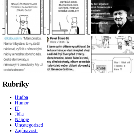
Rubriky
Hudba
Humor
IT
Jídla
Nápoje
Uncategorized
Zajímavosti