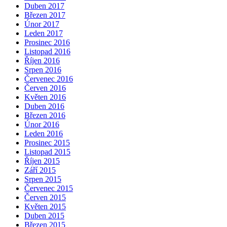
Duben 2017
Březen 2017
Únor 2017
Leden 2017
Prosinec 2016
Listopad 2016
Říjen 2016
Srpen 2016
Červenec 2016
Červen 2016
Květen 2016
Duben 2016
Březen 2016
Únor 2016
Leden 2016
Prosinec 2015
Listopad 2015
Říjen 2015
Září 2015
Srpen 2015
Červenec 2015
Červen 2015
Květen 2015
Duben 2015
Březen 2015