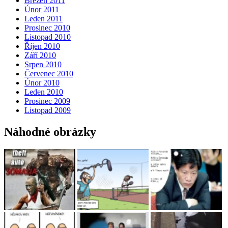
Březen 2011
Únor 2011
Leden 2011
Prosinec 2010
Listopad 2010
Říjen 2010
Září 2010
Srpen 2010
Červenec 2010
Únor 2010
Leden 2010
Prosinec 2009
Listopad 2009
Náhodné obrázky