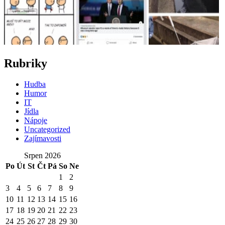
Rubriky
Hudba
Humor
IT
Jídla
Nápoje
Uncategorized
Zajímavosti
Srpen 2026
Po
Út
St
Čt
Pá
So
Ne
1
2
3
4
5
6
7
8
9
10
11
12
13
14
15
16
17
18
19
20
21
22
23
24
25
26
27
28
29
30