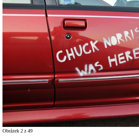
Obrázek 2 z 49