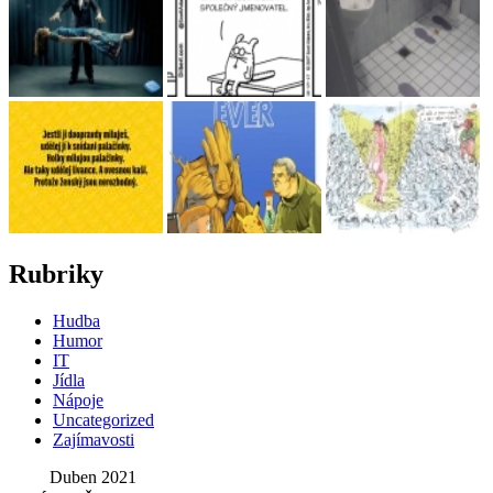
Rubriky
Hudba
Humor
IT
Jídla
Nápoje
Uncategorized
Zajímavosti
Duben 2021