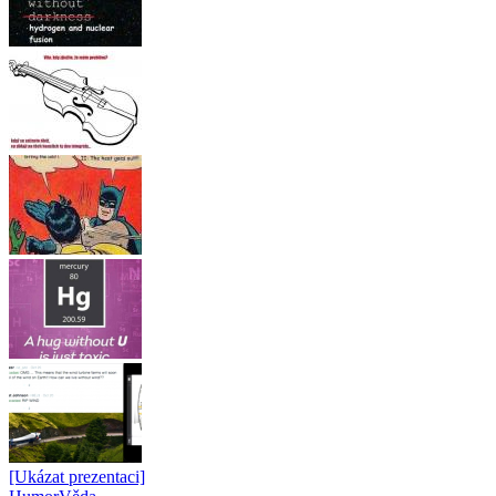
[Ukázat prezentaci]