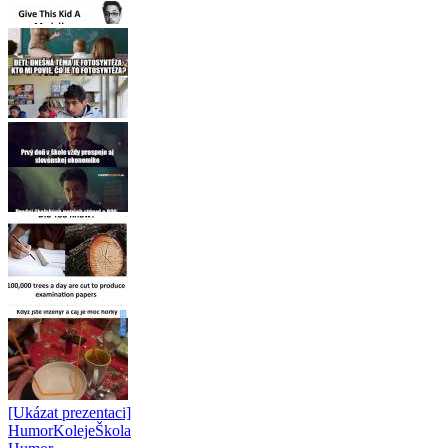
[Ukázat prezentaci]
Humor
Koleje
Škola