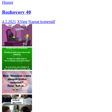
Humor
Rozhovory 40
4.2.2021
XSimi
Napsat komentář