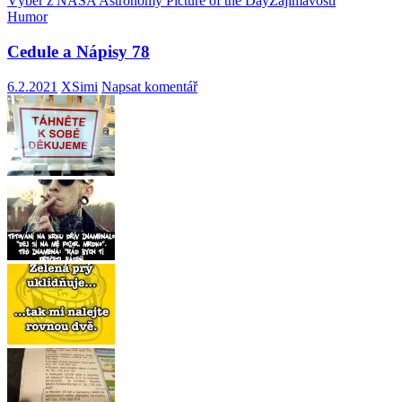
Výběr z NASA Astronomy Picture of the Day
Zajímavosti
Humor
Cedule a Nápisy 78
6.2.2021
XSimi
Napsat komentář