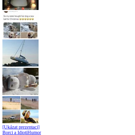
[Ukázat prezentaci]
Borci a Idioti
Humor