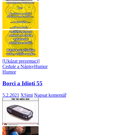
[Ukázat prezentaci]
Cedule a Nápisy
Humor
Humor
Borci a Idioti 55
5.2.2021
XSimi
Napsat komentář