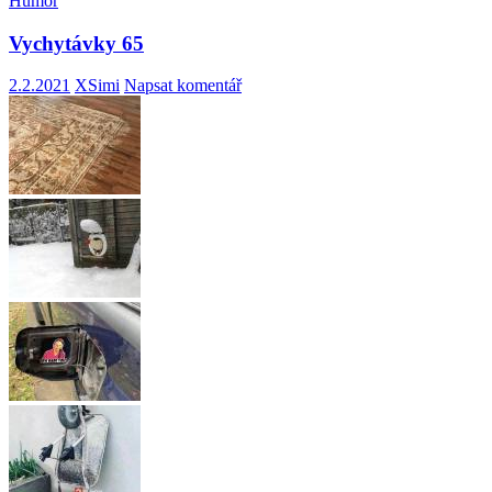
Humor
Vychytávky 65
2.2.2021
XSimi
Napsat komentář