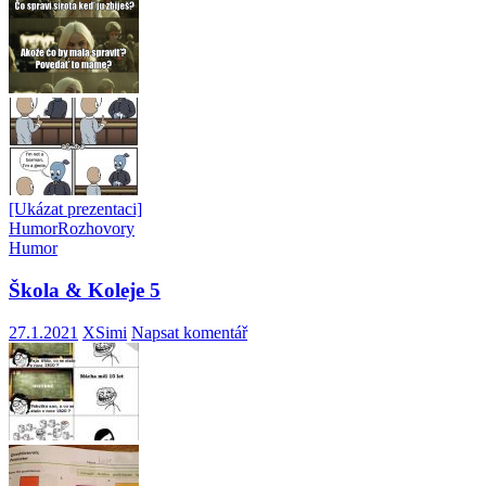
[Ukázat prezentaci]
Humor
Rozhovory
Humor
Škola & Koleje 5
27.1.2021
XSimi
Napsat komentář