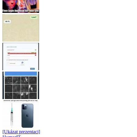
[Ukázat prezentaci]