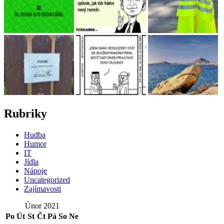
Rubriky
Hudba
Humor
IT
Jídla
Nápoje
Uncategorized
Zajímavosti
Únor 2021
Po
Út
St
Čt
Pá
So
Ne