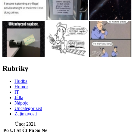
Rubriky
Hudba
Humor
IT
Jídla
Nápoje
Uncategorized
Zajímavosti
Únor 2021
Po
Út
St
Čt
Pá
So
Ne