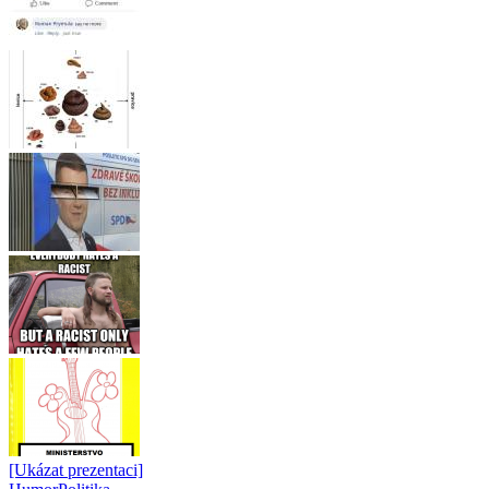
[Ukázat prezentaci]