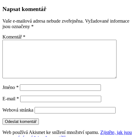
pro
Napsat komentář
příspěvky
Vaše e-mailová adresa nebude zveřejněna.
Vyžadované informace
jsou označeny
*
Komentář
*
Jméno
*
E-mail
*
Webová stránka
Web používá Akismet ke snížení množství spamu.
Zjistěte, jak jsou