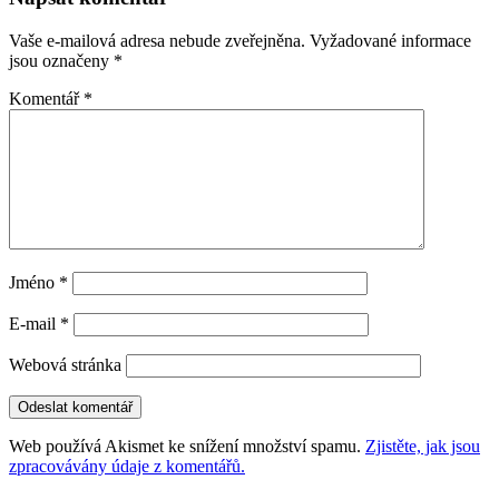
příspěvky
Vaše e-mailová adresa nebude zveřejněna.
Vyžadované informace
jsou označeny
*
Komentář
*
Jméno
*
E-mail
*
Webová stránka
Web používá Akismet ke snížení množství spamu.
Zjistěte, jak jsou
zpracovávány údaje z komentářů.