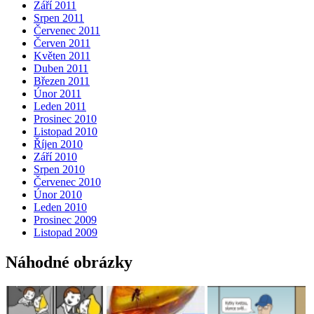
Září 2011
Srpen 2011
Červenec 2011
Červen 2011
Květen 2011
Duben 2011
Březen 2011
Únor 2011
Leden 2011
Prosinec 2010
Listopad 2010
Říjen 2010
Září 2010
Srpen 2010
Červenec 2010
Únor 2010
Leden 2010
Prosinec 2009
Listopad 2009
Náhodné obrázky