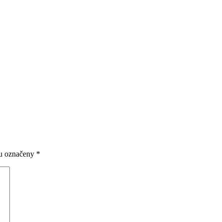
ou označeny
*