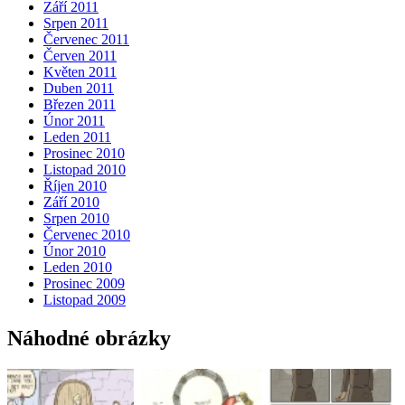
Září 2011
Srpen 2011
Červenec 2011
Červen 2011
Květen 2011
Duben 2011
Březen 2011
Únor 2011
Leden 2011
Prosinec 2010
Listopad 2010
Říjen 2010
Září 2010
Srpen 2010
Červenec 2010
Únor 2010
Leden 2010
Prosinec 2009
Listopad 2009
Náhodné obrázky