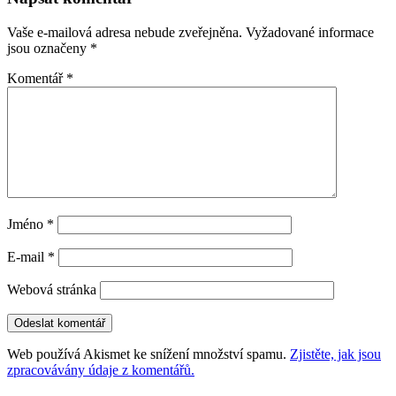
příspěvky
Vaše e-mailová adresa nebude zveřejněna.
Vyžadované informace
jsou označeny
*
Komentář
*
Jméno
*
E-mail
*
Webová stránka
Web používá Akismet ke snížení množství spamu.
Zjistěte, jak jsou
zpracovávány údaje z komentářů.