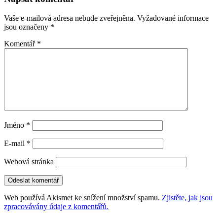
příspěvky
Vaše e-mailová adresa nebude zveřejněna.
Vyžadované informace
jsou označeny
*
Komentář
*
Jméno
*
E-mail
*
Webová stránka
Web používá Akismet ke snížení množství spamu.
Zjistěte, jak jsou
zpracovávány údaje z komentářů.