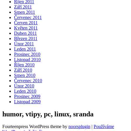
Říjen 2011
Září 2011
Srpen 2011
Červenec 2011
Červen 2011
Květen 2011
Duben 2011
Březen 2011
Únor 2011
Leden 2011
Prosinec 2010
Listopad 2010
Říjen 2010
Září 2010
Srpen 2010
Červenec 2010
Únor 2010
Leden 2010
Prosinec 2009
Listopad 2009
humor, vtipy, pc, linux, sranda
Fourteenpress WordPress theme by
noorsplugin
|
Používáme