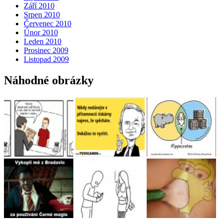
Září 2010
Srpen 2010
Červenec 2010
Únor 2010
Leden 2010
Prosinec 2009
Listopad 2009
Náhodné obrázky