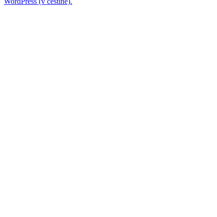
WordPress (v češtině).