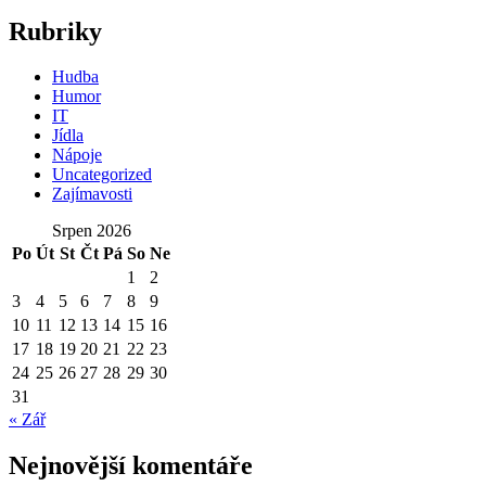
Rubriky
Hudba
Humor
IT
Jídla
Nápoje
Uncategorized
Zajímavosti
Srpen 2026
Po
Út
St
Čt
Pá
So
Ne
1
2
3
4
5
6
7
8
9
10
11
12
13
14
15
16
17
18
19
20
21
22
23
24
25
26
27
28
29
30
31
« Zář
Nejnovější komentáře