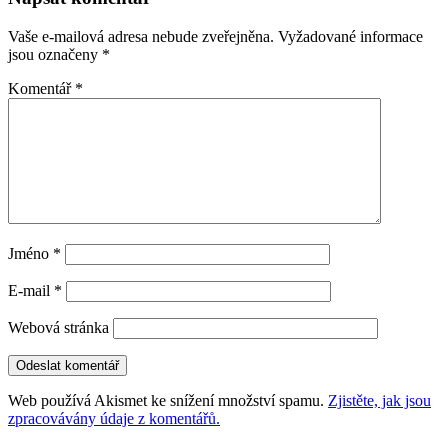
příspěvky
Vaše e-mailová adresa nebude zveřejněna.
Vyžadované informace
jsou označeny
*
Komentář
*
Jméno
*
E-mail
*
Webová stránka
Web používá Akismet ke snížení množství spamu.
Zjistěte, jak jsou
zpracovávány údaje z komentářů.