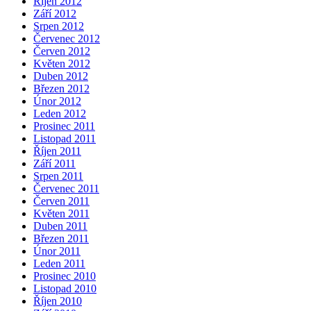
Říjen 2012
Září 2012
Srpen 2012
Červenec 2012
Červen 2012
Květen 2012
Duben 2012
Březen 2012
Únor 2012
Leden 2012
Prosinec 2011
Listopad 2011
Říjen 2011
Září 2011
Srpen 2011
Červenec 2011
Červen 2011
Květen 2011
Duben 2011
Březen 2011
Únor 2011
Leden 2011
Prosinec 2010
Listopad 2010
Říjen 2010