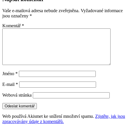
příspěvky
Vaše e-mailová adresa nebude zveřejněna.
Vyžadované informace
jsou označeny
*
Komentář
*
Jméno
*
E-mail
*
Webová stránka
Web používá Akismet ke snížení množství spamu.
Zjistěte, jak jsou
zpracovávány údaje z komentářů.