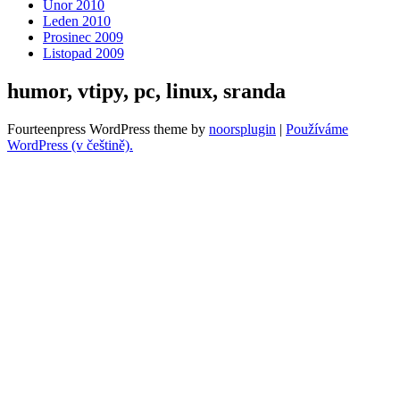
Únor 2010
Leden 2010
Prosinec 2009
Listopad 2009
humor, vtipy, pc, linux, sranda
Fourteenpress WordPress theme by
noorsplugin
|
Používáme
WordPress (v češtině).