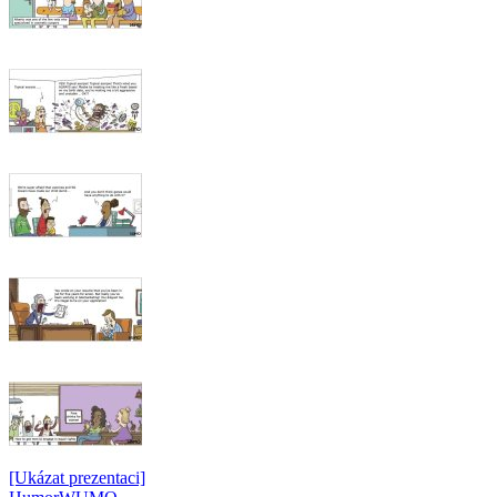
[Ukázat prezentaci]