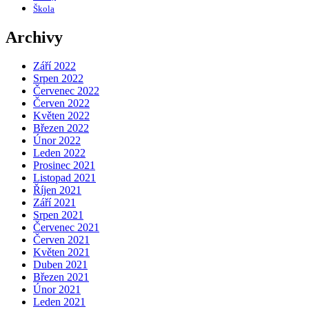
Škola
Archivy
Září 2022
Srpen 2022
Červenec 2022
Červen 2022
Květen 2022
Březen 2022
Únor 2022
Leden 2022
Prosinec 2021
Listopad 2021
Říjen 2021
Září 2021
Srpen 2021
Červenec 2021
Červen 2021
Květen 2021
Duben 2021
Březen 2021
Únor 2021
Leden 2021