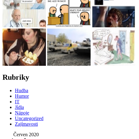
Rubriky
Hudba
Humor
IT
Jídla
Nápoje
Uncategorized
Zajímavosti
Červen 2020