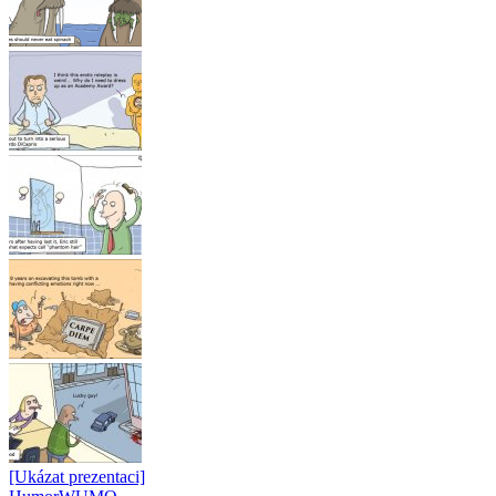
[Ukázat prezentaci]