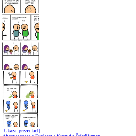
[Ukázat prezentaci]