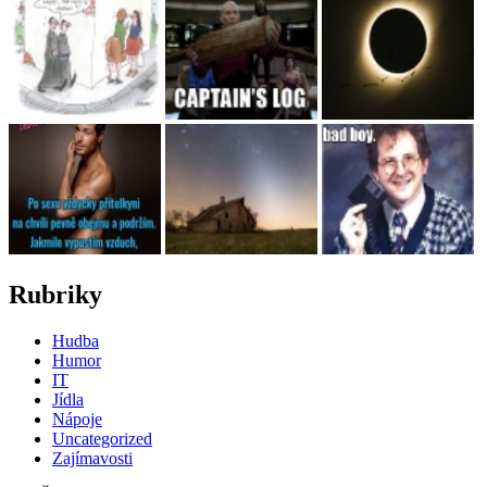
Rubriky
Hudba
Humor
IT
Jídla
Nápoje
Uncategorized
Zajímavosti