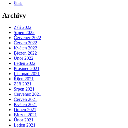
Škola
Archivy
Září 2022
Srpen 2022
Červenec 2022
Červen 2022
Květen 2022
Březen 2022
Únor 2022
Leden 2022
Prosinec 2021
Listopad 2021
Říjen 2021
Září 2021
Srpen 2021
Červenec 2021
Červen 2021
Květen 2021
Duben 2021
Březen 2021
Únor 2021
Leden 2021