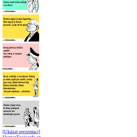
[Ukázat prezentaci]