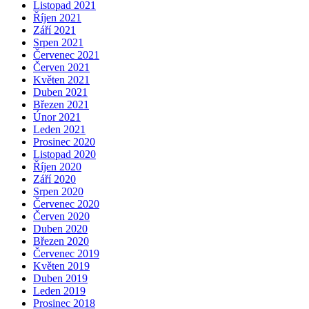
Listopad 2021
Říjen 2021
Září 2021
Srpen 2021
Červenec 2021
Červen 2021
Květen 2021
Duben 2021
Březen 2021
Únor 2021
Leden 2021
Prosinec 2020
Listopad 2020
Říjen 2020
Září 2020
Srpen 2020
Červenec 2020
Červen 2020
Duben 2020
Březen 2020
Červenec 2019
Květen 2019
Duben 2019
Leden 2019
Prosinec 2018